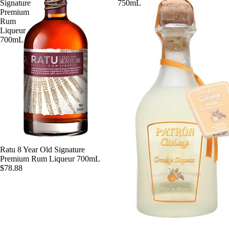
Signature
750mL
Premium
Rum
Liqueur
700mL
Ratu 8 Year Old Signature
Premium Rum Liqueur 700mL
$78.88