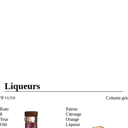
Liqueurs
Column gri
FILTER
Ratu
Patron
8
Citronge
Year
Orange
Old
Liqueur