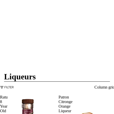
Liqueurs
Column gri
FILTER
Ratu
Patron
8
Citronge
Year
Orange
Old
Liqueur