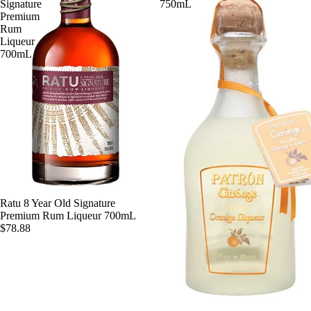
Signature
750mL
Premium
Rum
Liqueur
700mL
Ratu 8 Year Old Signature
Premium Rum Liqueur 700mL
$78.88